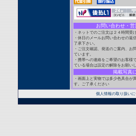
お問い合わせ・営
・ネットでのご注文は２４時間受
・休日のメールお問い合わせの返
了承下さい。
・ご注文確認、発送のご案内、お
ています。
・携帯への連絡をご希望のお客様
ている場合は設定の解除をお願い
掲載写真
・画面上と実物では多少色具合が
す。ご了承ください
個人情報の取り扱いに