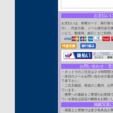
お支払い
お支払いは、各種カード、銀行振
行）、代金引換、メール便代金引
ンビニ、郵便局、銀行）がご利用
お問い合わせ・営
・ネットでのご注文は２４時間受
・休日のメールお問い合わせの返
了承下さい。
・ご注文確認、発送のご案内、お
ています。
・携帯への連絡をご希望のお客様
ている場合は設定の解除をお願い
掲載写真
・画面上と実物では多少色具合が