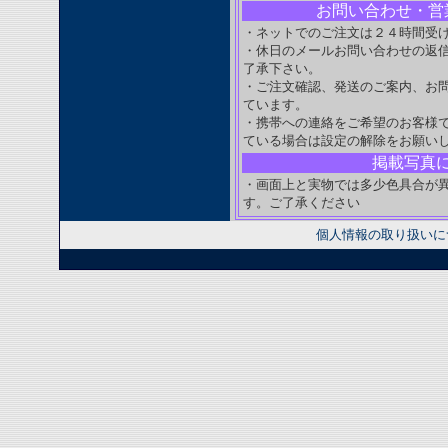
お問い合わせ・営
・ネットでのご注文は２４時間受
・休日のメールお問い合わせの返
了承下さい。
・ご注文確認、発送のご案内、お
ています。
・携帯への連絡をご希望のお客様
ている場合は設定の解除をお願い
掲載写真
・画面上と実物では多少色具合が
す。ご了承ください
個人情報の取り扱いに