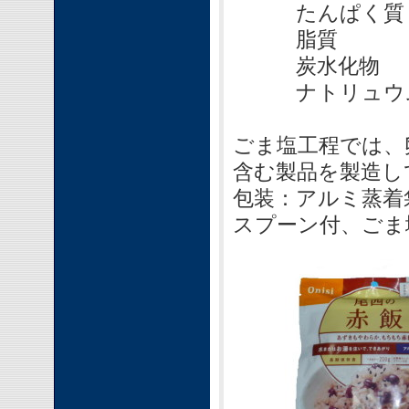
たんぱく質
脂質 
炭水化物 
ナトリュウム
ごま塩工程では、
含む製品を製造し
包装：アルミ蒸着
スプーン付、ごま