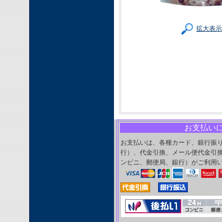
拡大表示
お支払い
お支払いは、各種カード、銀行振
行）、代金引換、メール便代金引
ンビニ、郵便局、銀行）がご利用