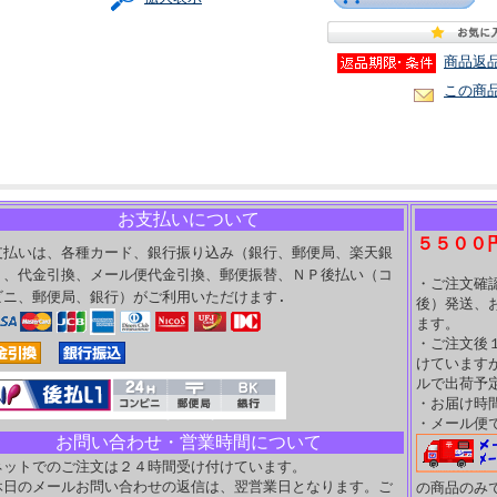
商品返
この商
お支払いについて
５５００
支払いは、各種カード、銀行振り込み（銀行、郵便局、楽天銀
）、代金引換、メール便代金引換、郵便振替、ＮＰ後払い（コ
・ご注文確
ビニ、郵便局、銀行）がご利用いただけます.
後）発送、
ます。
・ご注文後
けています
ルで出荷予
・お届け時
・メール便
お問い合わせ・営業時間について
ネットでのご注文は２４時間受け付けています。
休日のメールお問い合わせの返信は、翌営業日となります。ご
の商品のみ