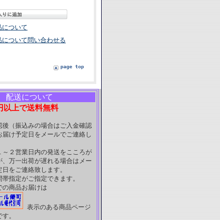
品について
品について問い合わせる
page top
配送について
円以上で送料無料
認後（振込みの場合はご入金確認
お届け予定日をメールでご連絡し
１～２営業日内の発送をこころが
が、万一出荷が遅れる場合はメー
定日をご連絡致します。
間帯指定がご指定できます。
での商品お届けは
表示のある商品ページ
です。