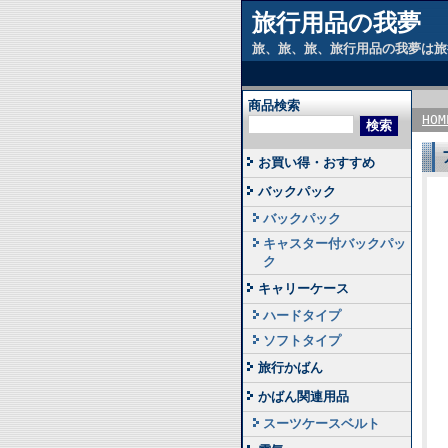
旅行用品の我夢
旅、旅、旅、旅行用品の我夢は旅
商品検索
HOM
お買い得・おすすめ
バックパック
バックパック
キャスター付バックパッ
ク
キャリーケース
ハードタイプ
ソフトタイプ
旅行かばん
かばん関連用品
スーツケースベルト