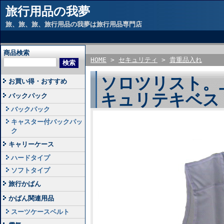
旅行用品の我夢
旅、旅、旅、旅行用品の我夢は旅行用品専門店
商品検索
HOME
>
セキュリティ
>
貴重品入れ
ソロツリスト。
お買い得・おすすめ
キュリテキベス
バックパック
バックパック
キャスター付バックパッ
ク
キャリーケース
ハードタイプ
ソフトタイプ
旅行かばん
かばん関連用品
スーツケースベルト