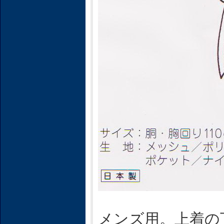
メンズ用。上着の