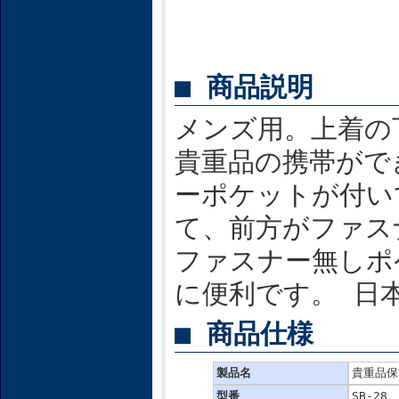
■ 商品説明
メンズ用。上着の
貴重品の携帯がで
ーポケットが付い
て、前方がファス
ファスナー無しポ
に便利です。 日
■ 商品仕様
製品名
貴重品保
型番
SB-28