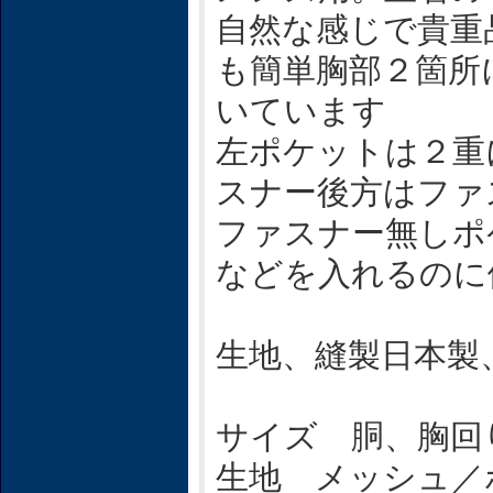
自然な感じで貴重
も簡単胸部２箇所
いています
左ポケットは２重
スナー後方はファ
ファスナー無しポ
などを入れるのに
生地、縫製日本製
サイズ 胴、胸回
生地 メッシュ／