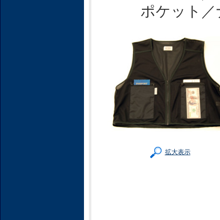
ポケット／ナイ
拡大表示