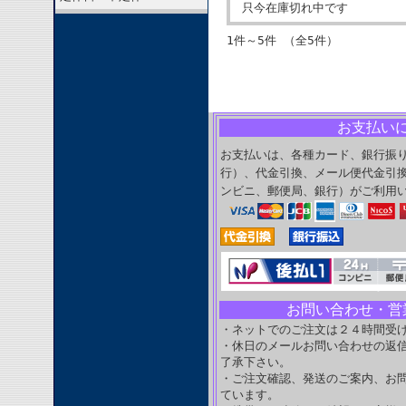
只今在庫切れ中です
1件～5件 （全5件）
お支払い
お支払いは、各種カード、銀行振
行）、代金引換、メール便代金引
ンビニ、郵便局、銀行）がご利用
お問い合わせ・営
・ネットでのご注文は２４時間受
・休日のメールお問い合わせの返
了承下さい。
・ご注文確認、発送のご案内、お
ています。